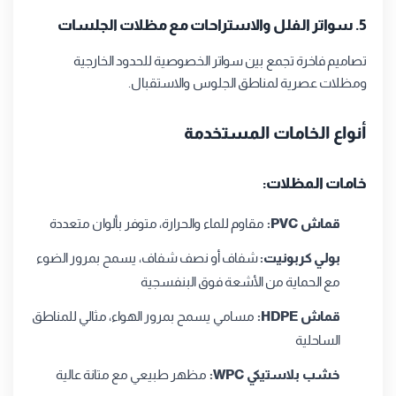
5. سواتر الفلل والاستراحات مع مظلات الجلسات
تصاميم فاخرة تجمع بين سواتر الخصوصية للحدود الخارجية
ومظلات عصرية لمناطق الجلوس والاستقبال.
أنواع الخامات المستخدمة
خامات المظلات:
قماش PVC:
مقاوم للماء والحرارة، متوفر بألوان متعددة
بولي كربونيت:
شفاف أو نصف شفاف، يسمح بمرور الضوء
مع الحماية من الأشعة فوق البنفسجية
قماش HDPE:
مسامي يسمح بمرور الهواء، مثالي للمناطق
الساحلية
خشب بلاستيكي WPC:
مظهر طبيعي مع متانة عالية