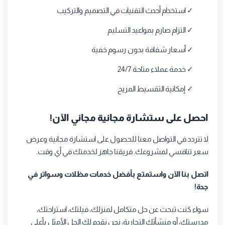
✓ استخدام أحدث التقنيات في التصميم والتركيب
✓ التزام صارم بمواعيد التسليم
✓ أسعار شفافة بدون رسوم خفية
✓ خدمة عملاء متاحة 24/7
✓ إمكانية التقسيط المريح
احصل على ستشارة مجانية مجاني الآن!
لا تتردد في التواصل معنا للحصول على استشارة مجانية وعرض
سعر تنافسي لمشروعك. فريقنا جاهز لخدمتك في أي وقت.
اتصل بنا الآن واستمتع بأفضل خدمات مظلات وسواتر في
جدة!
سواء كنت تبحث عن حل متكامل لمنزلك، فيلتك، استراحتك،
مدرستك، أو منشأتك التجارية، نحن نقدم لك الحل الأمثل بأعلى