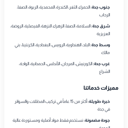
جنوب جدة:
الحمراء، الثغر، الكندرة، المحمدية، الربوة، الصفا،
الرحاب
شرق جدة:
السلامة، الصفا، الزهراء، النزهة، الفيصلية، الروضة،
العزيزية
وسط جدة:
البلد، الهنداوية، الرويس، البغدادية، الكرنتينا، بني
مالك
غرب جدة:
الكورنيش، المرجان، الأندلس، الحمدانية، الواحة،
الشراع
مميزات خدماتنا
خبرة طويلة:
أكثر من 15 عاماً في تركيب المظلات والسواتر
في جدة
جودة مضمونة:
نستخدم فقط مواد أصلية ومستوردة عالية
الجودة