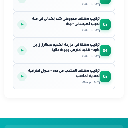
04 يناير 2026
تركيب مظلات مخروطي شد إنشائي في فلة
نجيب العيسائي – جدة
03
04 يناير 2026
تركيب مظلة في مزرعة الشيخ عبدالرزاق بن
داود – تنفيذ احترافي وجودة عالية
04
04 يناير 2026
تركيب مظلات الملاعب في جده – حلول احترافية
لحماية الملاعب
05
03 يناير 2026