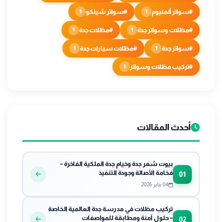
#سواتر ألمنيوم
#سواتر شينكو
1
1
#مظلات وسواتر جدة
#مظلات جدة
1
1
#سواتر جدة
#مظلات سيارات جدة
1
1
#تركيب مظلات وسواتر
1
أحدث المقالات
بيوت شعر جدة وخيام جدة الملكية الفاخرة –
فخامة الأصالة وجودة التنفيذ
01
04 يناير 2026
تركيب مظلات في مدرسة جدة العالمية الخاصة
– حلول آمنة ومطابقة للمواصفات
02