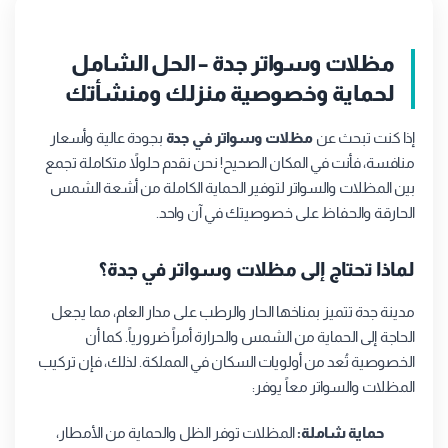
مظلات وسواتر جدة – الحل الشامل
لحماية وخصوصية منزلك ومنشأتك
إذا كنت تبحث عن
مظلات وسواتر في جدة
بجودة عالية وأسعار
منافسة، فأنت في المكان الصحيح! نحن نقدم حلولاً متكاملة تجمع
بين المظلات والسواتر لتوفير الحماية الكاملة من أشعة الشمس
الحارقة والحفاظ على خصوصيتك في آن واحد.
لماذا تحتاج إلى مظلات وسواتر في جدة؟
مدينة جدة تتميز بمناخها الحار والرطب على مدار العام، مما يجعل
الحاجة إلى الحماية من الشمس والحرارة أمراً ضرورياً. كما أن
الخصوصية تُعد من أولويات السكان في المملكة. لذلك، فإن تركيب
المظلات والسواتر معاً يوفر:
حماية شاملة:
المظلات توفر الظل والحماية من الأمطار،