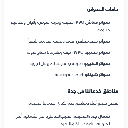
خامات السواتر:
سواتر قماش PVC:
خفيفة ومرنة، متوفرة بألوان وتصاميم
متنوعة
سواتر حديد مجلفن:
قوية ومتينة، مقاومة للصدأ
سواتر خشبية WPC:
أنيقة وفاخرة، لا تحتاج صيانة
سواتر ألمنيوم:
خفيفة ومقاومة للعوامل الجوية
سواتر شينكو:
اقتصادية وعملية
مناطق خدماتنا في جدة
نغطي جميع أحياء ومناطق جدة الكبرى بخدماتنا المتميزة:
شمال جدة:
الصحيفة، النعيم، الشاطئ، أبحر الشمالية، أبحر
الجنوبية، الياقوت، اللؤلؤ، الزمرد