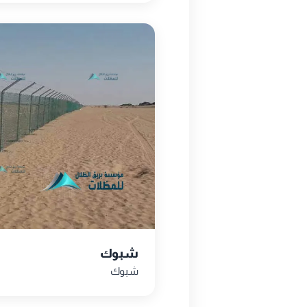
شبوك
شبوك