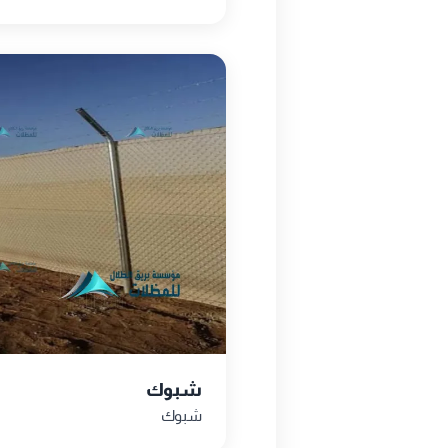
شبوك
شبوك