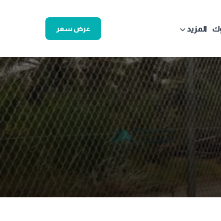
ك
المزيد
عرض سعر