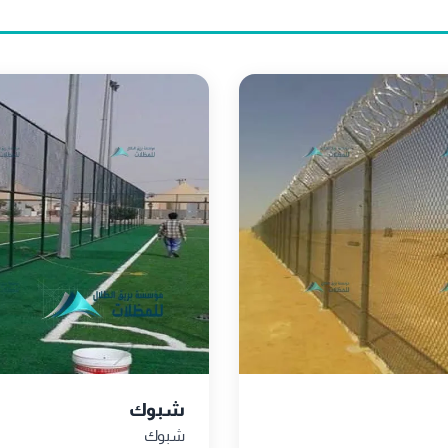
شبوك
شبوك