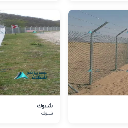
شبوك
شبوك