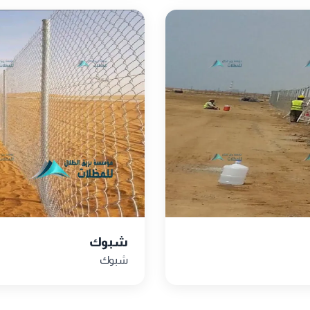
شبوك
شبوك