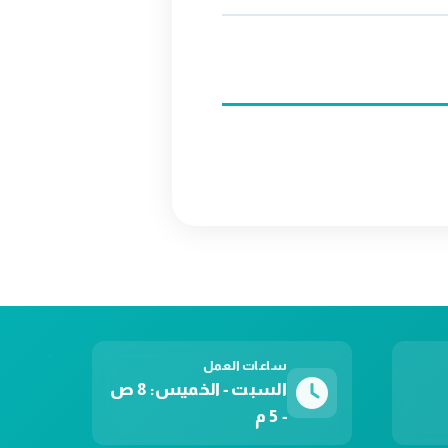
ساعات العمل
السبت - الخميس: 8 ص
- 5 م