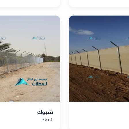
شبوك
شبوك