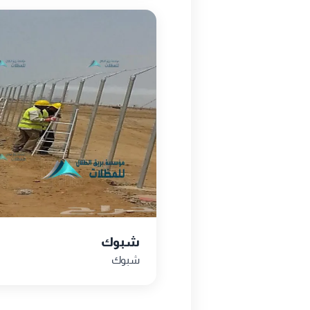
شبوك
شبوك