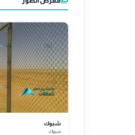
معرض الصور
شبوك
شبوك